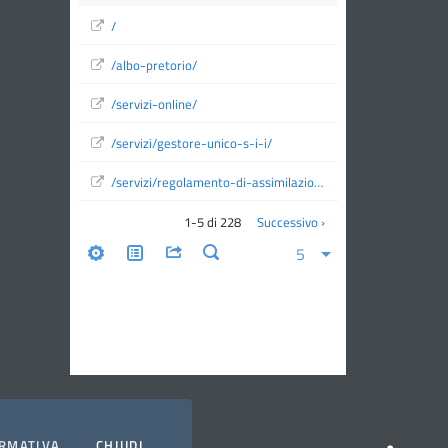
RMATIVA
CHIUDI