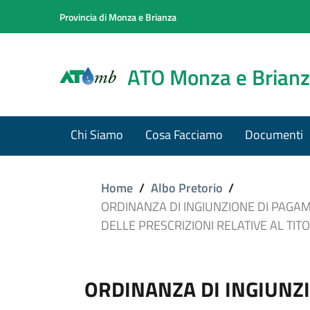
Provincia di Monza e Brianza
ATO Monza e Brian
Chi Siamo
Cosa Facciamo
Documenti
Home
/
Albo Pretorio
/
ORDINANZA DI INGIUNZIONE DI PAGAM
DELLE PRESCRIZIONI RELATIVE AL TIT
ORDINANZA DI INGIUNZ