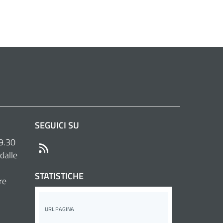
SEGUICI SU
 9.30
RSS
dalle
STATISTICHE
re