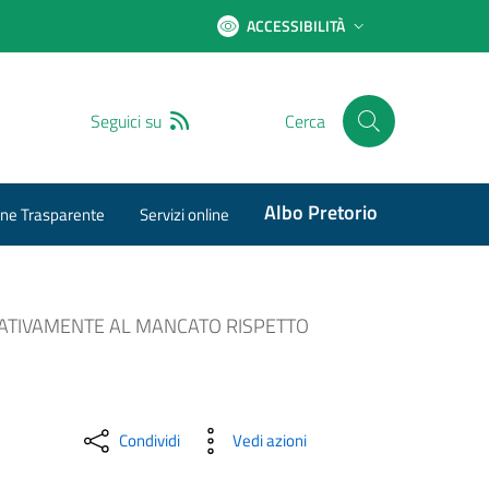
ACCESSIBILITÀ
RSS
Seguici su
Cerca
Albo Pretorio
ne Trasparente
Servizi online
ELATIVAMENTE AL MANCATO RISPETTO
Condividi
Vedi azioni