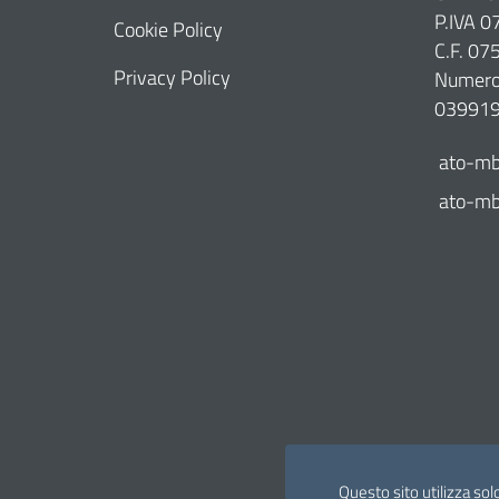
P.IVA 
Cookie Policy
C.F. 0
Privacy Policy
Numero 
03991
ato-mb
ato-mb@
Questo sito utilizza sol