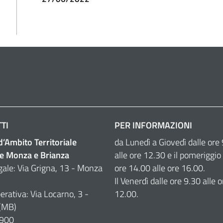
TI
PER INFORMAZIONI
 d’Ambito Territoriale
da Lunedì a Giovedì dalle ore
e Monza e Brianza
alle ore 12.30 e il pomeriggio 
gale: Via Grigna, 13 - Monza
ore 14.00 alle ore 16.00.
Il Venerdì dalle ore 9.30 alle o
erativa: Via Locarno, 3 -
12.00.
(MB)
900