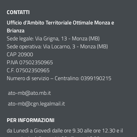
CONTATTI
Ufficio d’Ambito Territoriale Ottimale Monza e
Brianza
Sede legale: Via Grigna, 13 - Monza (MB)
Sede operativa: Via Locarno, 3 - Monza (MB)
CAP 20900
P.IVA 07502350965
C.F. 07502350965
Numero di servizio – Centralino: 0399190215
ato-mb@ato.mb.it
ato-mb@cgn.legalmail.it
PER INFORMAZIONI
da Lunedì a Giovedì dalle ore 9.30 alle ore 12.30 e il