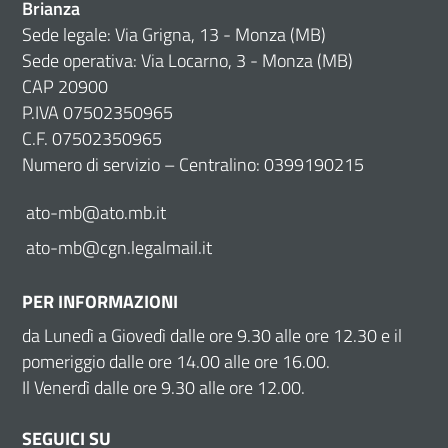
Brianza
Sede legale: Via Grigna, 13 - Monza (MB)
Sede operativa: Via Locarno, 3 - Monza (MB)
CAP 20900
P.IVA 07502350965
C.F. 07502350965
Numero di servizio – Centralino: 0399190215
ato-mb@ato.mb.it
ato-mb@cgn.legalmail.it
PER INFORMAZIONI
da Lunedì a Giovedì dalle ore 9.30 alle ore 12.30 e il
pomeriggio dalle ore 14.00 alle ore 16.00.
Il Venerdì dalle ore 9.30 alle ore 12.00.
SEGUICI SU