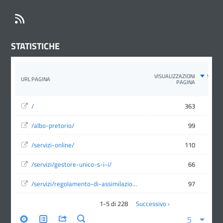
RSS
STATISTICHE