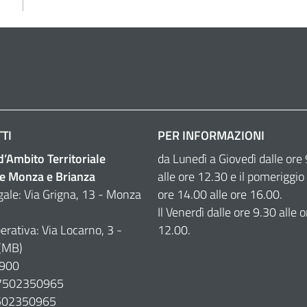
TI
PER INFORMAZIONI
 d’Ambito Territoriale
da Lunedì a Giovedì dalle ore
e Monza e Brianza
alle ore 12.30 e il pomeriggio 
gale: Via Grigna, 13 - Monza
ore 14.00 alle ore 16.00.
Il Venerdì dalle ore 9.30 alle o
erativa: Via Locarno, 3 -
12.00.
(MB)
900
07502350965
7502350965