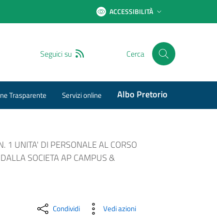
ACCESSIBILITÀ
RSS
Seguici su
Cerca
Albo Pretorio
ne Trasparente
Servizi online
N. 1 UNITA' DI PERSONALE AL CORSO
O DALLA SOCIETA AP CAMPUS &
Condividi
Vedi azioni