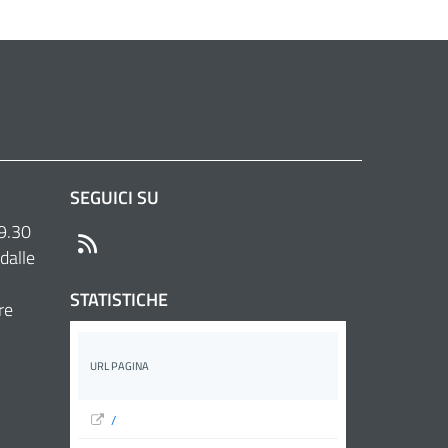
SEGUICI SU
 9.30
RSS
dalle
STATISTICHE
re