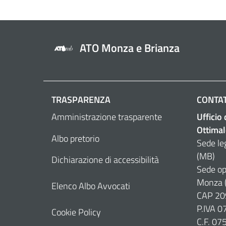
ATO Monza e Brianza
TRASPARENZA
CONTAT
Amministrazione trasparente
Ufficio
Ottimal
Albo pretorio
Sede le
(MB)
Dichiarazione di accessibilità
Sede op
Monza 
Elenco Albo Avvocati
CAP 20
P.IVA 
Cookie Policy
C.F. 0