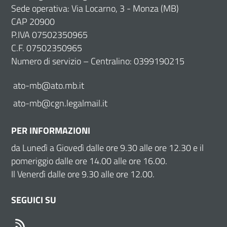
Sede operativa: Via Locarno, 3 - Monza (MB)
CAP 20900
P.IVA 07502350965
C.F. 07502350965
Numero di servizio – Centralino: 0399190215
ato-mb@ato.mb.it
ato-mb@cgn.legalmail.it
PER INFORMAZIONI
da Lunedì a Giovedì dalle ore 9.30 alle ore 12.30 e il
pomeriggio dalle ore 14.00 alle ore 16.00.
Il Venerdì dalle ore 9.30 alle ore 12.00.
SEGUICI SU
RSS