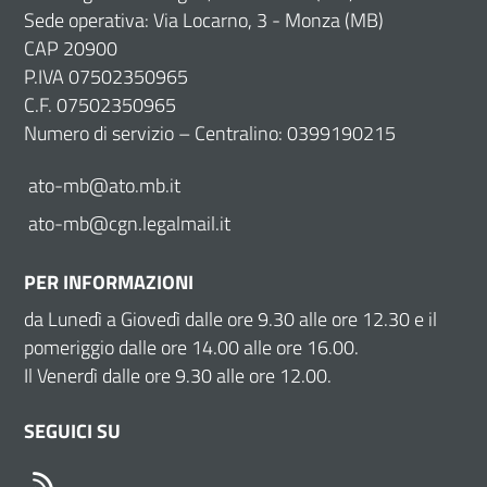
Sede operativa: Via Locarno, 3 - Monza (MB)
CAP 20900
P.IVA 07502350965
C.F. 07502350965
Numero di servizio – Centralino: 0399190215
ato-mb@ato.mb.it
ato-mb@cgn.legalmail.it
PER INFORMAZIONI
da Lunedì a Giovedì dalle ore 9.30 alle ore 12.30 e il
pomeriggio dalle ore 14.00 alle ore 16.00.
Il Venerdì dalle ore 9.30 alle ore 12.00.
SEGUICI SU
RSS