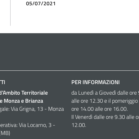
05/07/2021
TI
PER INFORMAZIONI
 d’Ambito Territoriale
da Lunedì a Giovedì dalle ore
e Monza e Brianza
alle ore 12.30 e il pomeriggio 
gale: Via Grigna, 13 - Monza
ore 14.00 alle ore 16.00.
Il Venerdì dalle ore 9.30 alle o
erativa: Via Locarno, 3 -
12.00.
(MB)