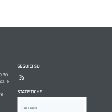
SEGUICI SU
 9.30
RSS
dalle
STATISTICHE
re