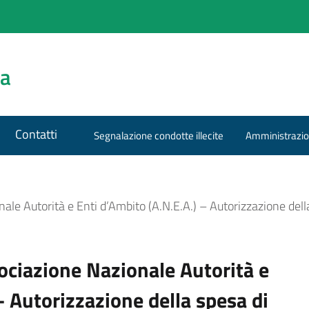
za
Contatti
Segnalazione condotte illecite
Amministrazio
ale Autorità e Enti d’Ambito (A.N.E.A.) – Autorizzazione dell
ociazione Nazionale Autorità e
– Autorizzazione della spesa di