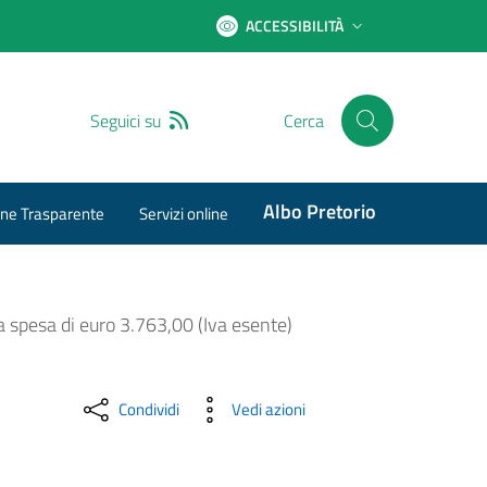
ACCESSIBILITÀ
RSS
Seguici su
Cerca
Albo Pretorio
ne Trasparente
Servizi online
a spesa di euro 3.763,00 (Iva esente)
Condividi
Vedi azioni