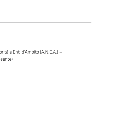
rità e Enti d’Ambito (A.N.E.A.) –
esente)