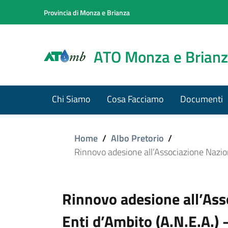
Provincia di Monza e Brianza
ATO Monza e Brian
Chi Siamo
Cosa Facciamo
Documenti
Home
/
Albo Pretorio
/
Rinnovo adesione all’Associazione Nazion
Rinnovo adesione all’Ass
Enti d’Ambito (A.N.E.A.) 