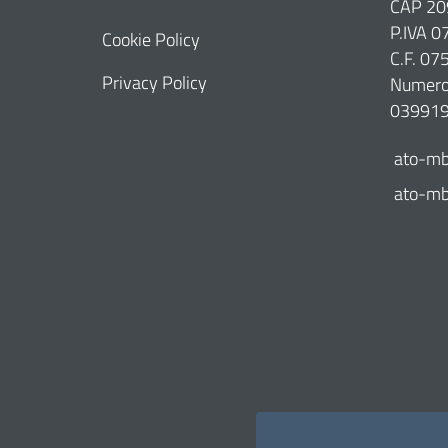
CAP 20
P.IVA 
Cookie Policy
C.F. 0
Privacy Policy
Numero 
03991
ato-mb
ato-mb@