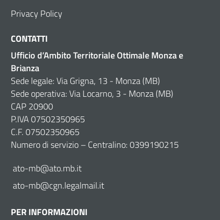
Privacy Policy
CONTATTI
Ufficio d’Ambito Territoriale Ottimale Monza e
Brianza
Sede legale: Via Grigna, 13 - Monza (MB)
Sede operativa: Via Locarno, 3 - Monza (MB)
CAP 20900
P.IVA 07502350965
C.F. 07502350965
Numero di servizio – Centralino: 0399190215
ato-mb@ato.mb.it
ato-mb@cgn.legalmail.it
PER INFORMAZIONI