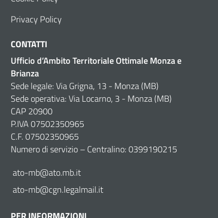
Privacy Policy
CONTATTI
Ufficio d’Ambito Territoriale Ottimale Monza e
Brianza
Sede legale: Via Grigna, 13 - Monza (MB)
Sede operativa: Via Locarno, 3 - Monza (MB)
CAP 20900
P.IVA 07502350965
C.F. 07502350965
Numero di servizio – Centralino: 0399190215
ato-mb@ato.mb.it
ato-mb@cgn.legalmail.it
PER INFORMAZIONI