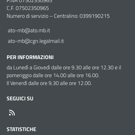
P.IVA 07502350965
C.F. 07502350965
Numero di servizio – Centralino: 0399190215
ato-mb@ato.mb.it
ato-mb@cgn.legalmail.it
PER INFORMAZIONI
da Lunedì a Giovedì dalle ore 9.30 alle ore 12.30 e il
pomeriggio dalle ore 14.00 alle ore 16.00.
Il Venerdì dalle ore 9.30 alle ore 12.00.
SEGUICI SU
RSS
STATISTICHE