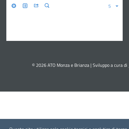
© 2026 ATO Monza e Brianza | Sviluppo a cura di