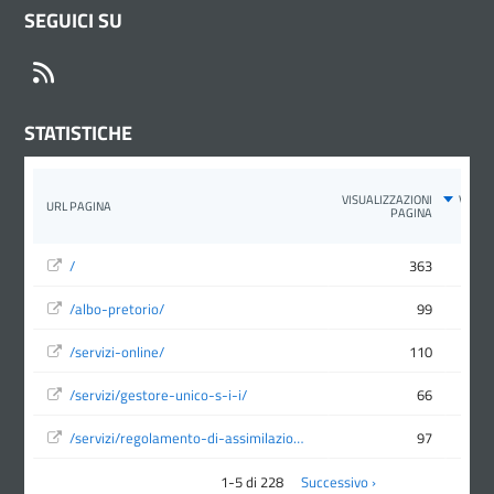
SEGUICI SU
RSS
STATISTICHE