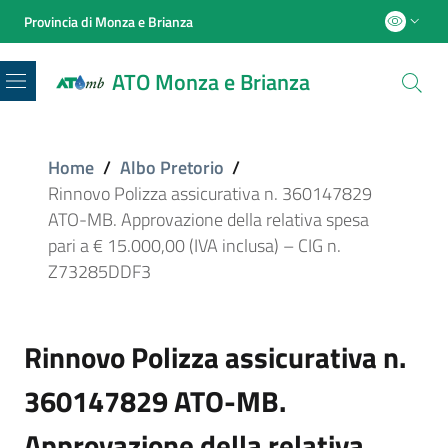
Provincia di Monza e Brianza
ATO Monza e Brianza
Menu
Home
/
Albo Pretorio
/
Rinnovo Polizza assicurativa n. 360147829
ATO-MB. Approvazione della relativa spesa
pari a € 15.000,00 (IVA inclusa) – CIG n.
Z73285DDF3
Rinnovo Polizza assicurativa n.
360147829 ATO-MB.
Approvazione della relativa