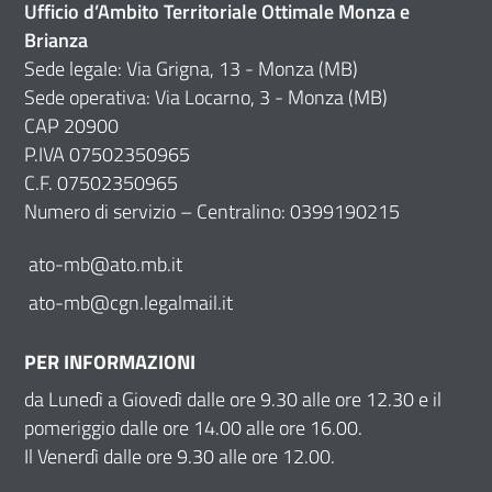
Ufficio d’Ambito Territoriale Ottimale Monza e
Brianza
Sede legale: Via Grigna, 13 - Monza (MB)
Sede operativa: Via Locarno, 3 - Monza (MB)
CAP 20900
P.IVA 07502350965
C.F. 07502350965
Numero di servizio – Centralino: 0399190215
ato-mb@ato.mb.it
ato-mb@cgn.legalmail.it
PER INFORMAZIONI
da Lunedì a Giovedì dalle ore 9.30 alle ore 12.30 e il
pomeriggio dalle ore 14.00 alle ore 16.00.
Il Venerdì dalle ore 9.30 alle ore 12.00.