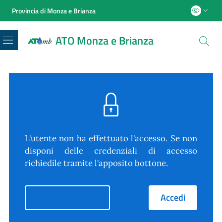
Provincia di Monza e Brianza
ATO Monza e Brianza
Menu
L'utente non ha effettuato l'accesso. Se non
disponi delle credenziali di accesso
richiedile tramite l'apposito bottone.
Richiedi accesso
Accedi