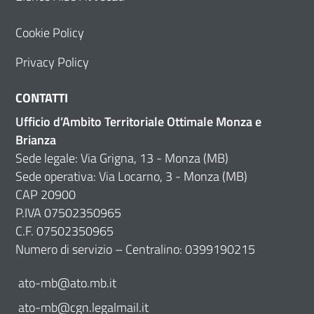
Cookie Policy
Privacy Policy
CONTATTI
Ufficio d’Ambito Territoriale Ottimale Monza e
Brianza
Sede legale: Via Grigna, 13 - Monza (MB)
Sede operativa: Via Locarno, 3 - Monza (MB)
CAP 20900
P.IVA 07502350965
C.F. 07502350965
Numero di servizio – Centralino: 0399190215
ato-mb@ato.mb.it
ato-mb@cgn.legalmail.it