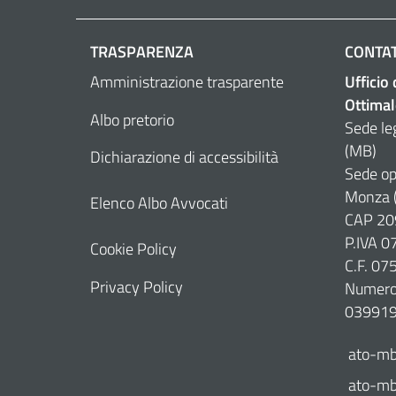
TRASPARENZA
CONTAT
Amministrazione trasparente
Ufficio
Ottimal
Albo pretorio
Sede le
(MB)
Dichiarazione di accessibilità
Sede op
Monza 
Elenco Albo Avvocati
CAP 20
P.IVA 
Cookie Policy
C.F. 0
Privacy Policy
Numero 
03991
ato-mb
ato-mb@