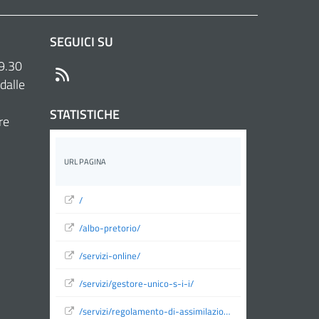
SEGUICI SU
 9.30
RSS
dalle
STATISTICHE
re