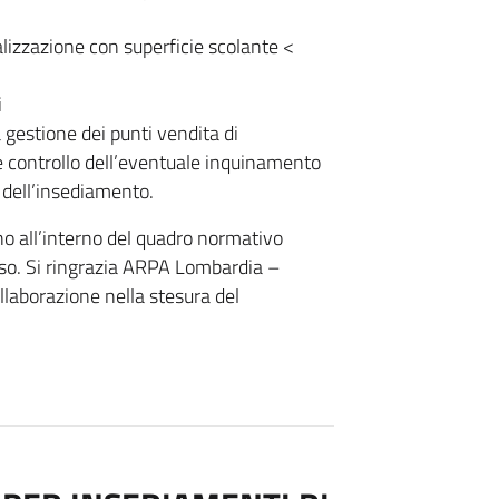
alizzazione con superficie scolante <
i
 gestione dei punti vendita di
 controllo dell’eventuale inquinamento
 dell’insediamento.
ono all’interno del quadro normativo
sso. Si ringrazia ARPA Lombardia –
llaborazione nella stesura del