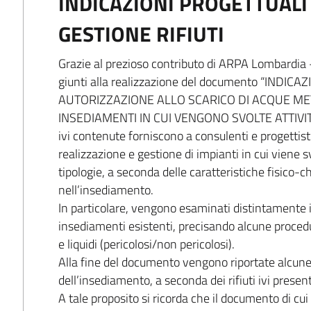
INDICAZIONI PROGETTUALI
GESTIONE RIFIUTI
Grazie al prezioso contributo di ARPA Lombardia 
giunti alla realizzazione del documento “IND
AUTORIZZAZIONE ALLO SCARICO DI ACQUE ME
INSEDIAMENTI IN CUI VENGONO SVOLTE ATTIVITÀ 
ivi contenute forniscono a consulenti e progettist
realizzazione e gestione di impianti in cui viene svo
tipologie, a seconda delle caratteristiche fisico-c
nell’insediamento.
In particolare, vengono esaminati distintamente i
insediamenti esistenti, precisando alcune procedure 
e liquidi (pericolosi/non pericolosi).
Alla fine del documento vengono riportate alcune
dell’insediamento, a seconda dei rifiuti ivi prese
A tale proposito si ricorda che il documento di cui