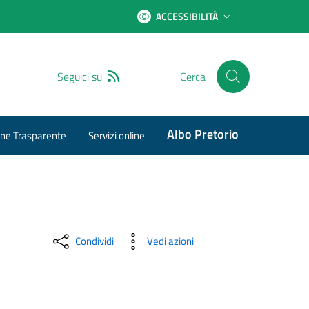
ACCESSIBILITÀ
RSS
Seguici su
Cerca
Albo Pretorio
ne Trasparente
Servizi online
Condividi
Vedi azioni