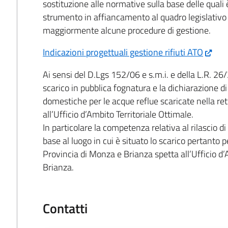
sostituzione alle normative sulla base delle quali
strumento in affiancamento al quadro legislativo i
maggiormente alcune procedure di gestione.
Indicazioni progettuali gestione rifiuti ATO
Ai sensi del D.Lgs 152/06 e s.m.i. e della L.R. 26/
scarico in pubblica fognatura e la dichiarazione di
domestiche per le acque reflue scaricate nella r
all’Ufficio d’Ambito Territoriale Ottimale.
In particolare la competenza relativa al rilascio di 
base al luogo in cui è situato lo scarico pertanto per
Provincia di Monza e Brianza spetta all’Ufficio d
Brianza.
Contatti