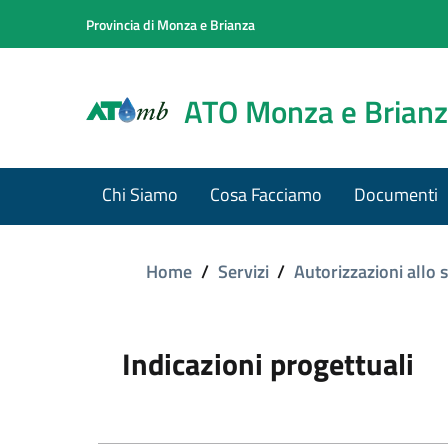
Provincia di Monza e Brianza
ATO Monza e Brian
Chi Siamo
Cosa Facciamo
Documenti
Home
/
Servizi
/
Autorizzazioni allo 
Indicazioni progettuali