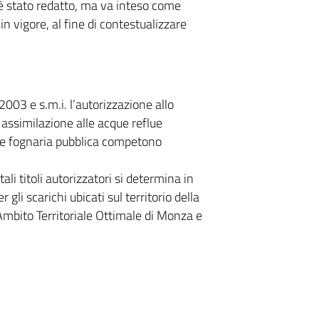
 è stato redatto, ma va inteso come
n vigore, al fine di contestualizzare
2003 e s.m.i. l’autorizzazione allo
 assimilazione alle acque reflue
ete fognaria pubblica competono
tali titoli autorizzatori si determina in
 gli scarichi ubicati sul territorio della
’Ambito Territoriale Ottimale di Monza e