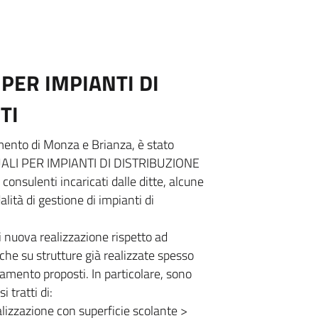
PER IMPIANTI DI
TI
ento di Monza e Brianza, è stato
UALI PER IMPIANTI DI DISTRIBUZIONE
consulenti incaricati dalle ditte, alcune
alità di gestione di impianti di
i nuova realizzazione rispetto ad
 che su strutture già realizzate spesso
guamento proposti. In particolare, sono
 tratti di:
alizzazione con superficie scolante >