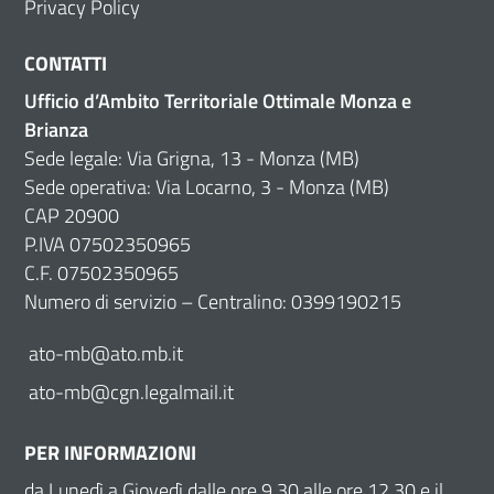
Privacy Policy
CONTATTI
Ufficio d’Ambito Territoriale Ottimale Monza e
Brianza
Sede legale: Via Grigna, 13 - Monza (MB)
Sede operativa: Via Locarno, 3 - Monza (MB)
CAP 20900
P.IVA 07502350965
C.F. 07502350965
Numero di servizio – Centralino: 0399190215
ato-mb@ato.mb.it
ato-mb@cgn.legalmail.it
PER INFORMAZIONI
da Lunedì a Giovedì dalle ore 9.30 alle ore 12.30 e il