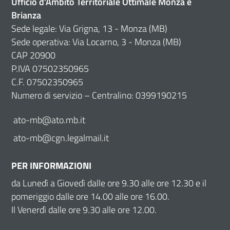
Ufficio d’Ambito Territoriale Ottimale Monza e
Brianza
Sede legale: Via Grigna, 13 - Monza (MB)
Sede operativa: Via Locarno, 3 - Monza (MB)
CAP 20900
P.IVA 07502350965
C.F. 07502350965
Numero di servizio – Centralino: 0399190215
ato-mb@ato.mb.it
ato-mb@cgn.legalmail.it
PER INFORMAZIONI
da Lunedì a Giovedì dalle ore 9.30 alle ore 12.30 e il
pomeriggio dalle ore 14.00 alle ore 16.00.
Il Venerdì dalle ore 9.30 alle ore 12.00.