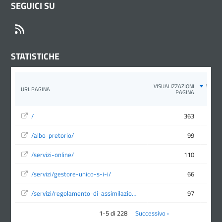
SEGUICI SU
RSS
STATISTICHE