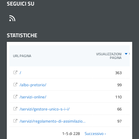
SEGUICI SU
RSS
STATISTICHE