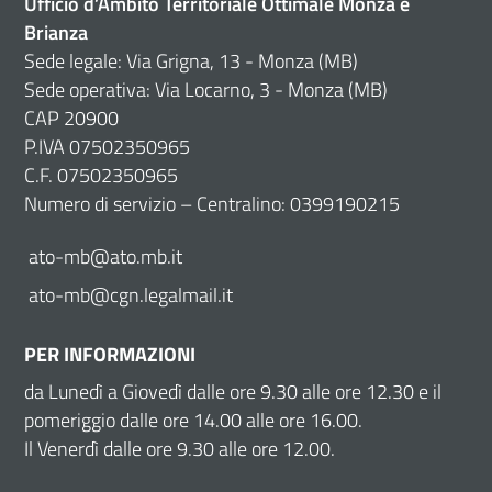
Ufficio d’Ambito Territoriale Ottimale Monza e
Brianza
Sede legale: Via Grigna, 13 - Monza (MB)
Sede operativa: Via Locarno, 3 - Monza (MB)
CAP 20900
P.IVA 07502350965
C.F. 07502350965
Numero di servizio – Centralino: 0399190215
ato-mb@ato.mb.it
ato-mb@cgn.legalmail.it
PER INFORMAZIONI
da Lunedì a Giovedì dalle ore 9.30 alle ore 12.30 e il
pomeriggio dalle ore 14.00 alle ore 16.00.
Il Venerdì dalle ore 9.30 alle ore 12.00.