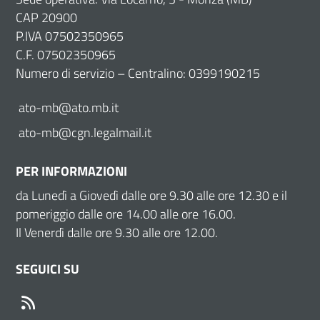
CAP 20900
P.IVA 07502350965
C.F. 07502350965
Numero di servizio – Centralino: 0399190215
ato-mb@ato.mb.it
ato-mb@cgn.legalmail.it
PER INFORMAZIONI
da Lunedì a Giovedì dalle ore 9.30 alle ore 12.30 e il
pomeriggio dalle ore 14.00 alle ore 16.00.
Il Venerdì dalle ore 9.30 alle ore 12.00.
SEGUICI SU
RSS