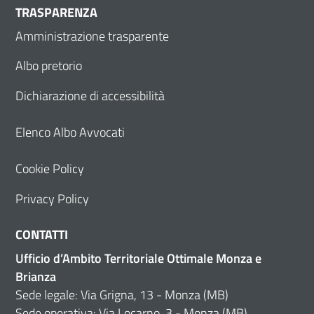
TRASPARENZA
Amministrazione trasparente
Albo pretorio
Dichiarazione di accessibilità
Elenco Albo Avvocati
Cookie Policy
Privacy Policy
CONTATTI
Ufficio d’Ambito Territoriale Ottimale Monza e
Brianza
Sede legale: Via Grigna, 13 - Monza (MB)
Sede operativa: Via Locarno, 3 - Monza (MB)