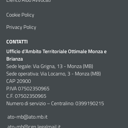
Cookie Policy
Privacy Policy
CONTATTI
Ufficio d’Ambito Territoriale Ottimale Monza e
Brianza
Sede legale: Via Grigna, 13 - Monza (MB)
Sede operativa: Via Locarno, 3 - Monza (MB)
CAP 20900
P.IVA 07502350965
C.F. 07502350965
Numero di servizio – Centralino: 0399190215
ato-mb@ato.mb.it
ato-mb@cgn.legalmail.it