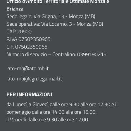
Ufficio d’Ambito Territoriale Ottimale Monza e
Brianza
Sede legale: Via Grigna, 13 - Monza (MB)
Sede operativa: Via Locarno, 3 - Monza (MB)
CAP 20900
P.IVA 07502350965
C.F. 07502350965
Numero di servizio – Centralino: 0399190215
ato-mb@ato.mb.it
ato-mb@cgn.legalmail.it
PER INFORMAZIONI
da Lunedì a Giovedì dalle ore 9.30 alle ore 12.30 e il
pomeriggio dalle ore 14.00 alle ore 16.00.
Il Venerdì dalle ore 9.30 alle ore 12.00.