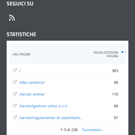
SEGUICI SU
RSS
STATISTICHE