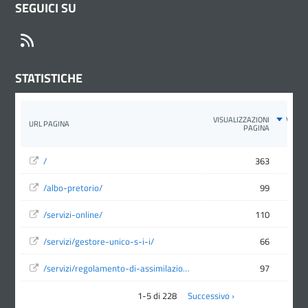
SEGUICI SU
RSS
STATISTICHE