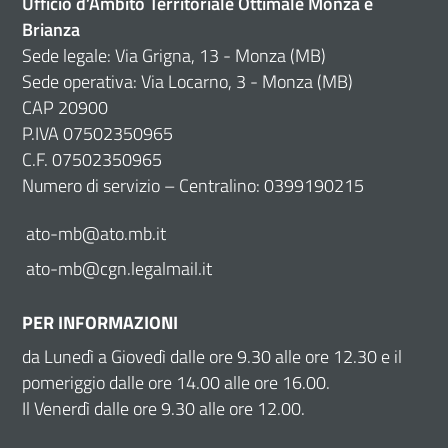
Ufficio d’Ambito Territoriale Ottimale Monza e
Brianza
Sede legale: Via Grigna, 13 - Monza (MB)
Sede operativa: Via Locarno, 3 - Monza (MB)
CAP 20900
P.IVA 07502350965
C.F. 07502350965
Numero di servizio – Centralino: 0399190215
ato-mb@ato.mb.it
ato-mb@cgn.legalmail.it
PER INFORMAZIONI
da Lunedì a Giovedì dalle ore 9.30 alle ore 12.30 e il
pomeriggio dalle ore 14.00 alle ore 16.00.
Il Venerdì dalle ore 9.30 alle ore 12.00.