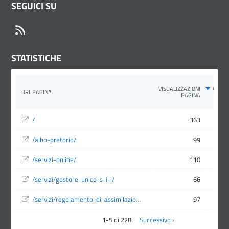
SEGUICI SU
RSS
STATISTICHE