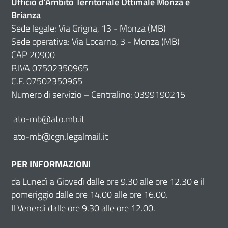
Ufficio d’Ambito Territoriale Ottimale Monza e
Brianza
Sede legale: Via Grigna, 13 - Monza (MB)
Sede operativa: Via Locarno, 3 - Monza (MB)
CAP 20900
P.IVA 07502350965
C.F. 07502350965
Numero di servizio – Centralino: 0399190215
ato-mb@ato.mb.it
ato-mb@cgn.legalmail.it
PER INFORMAZIONI
da Lunedì a Giovedì dalle ore 9.30 alle ore 12.30 e il
pomeriggio dalle ore 14.00 alle ore 16.00.
Il Venerdì dalle ore 9.30 alle ore 12.00.