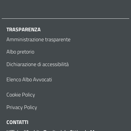
TRASPARENZA
Amministrazione trasparente
Albo pretorio
Dichiarazione di accessibilità
Elenco Albo Avvocati
Cookie Policy
Privacy Policy
CONTATTI