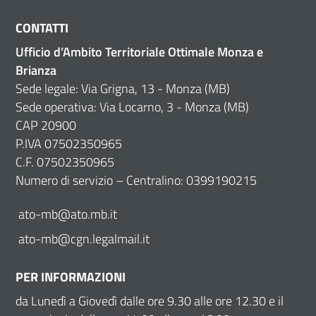
CONTATTI
Ufficio d’Ambito Territoriale Ottimale Monza e
Brianza
Sede legale: Via Grigna, 13 - Monza (MB)
Sede operativa: Via Locarno, 3 - Monza (MB)
CAP 20900
P.IVA 07502350965
C.F. 07502350965
Numero di servizio – Centralino: 0399190215
ato-mb@ato.mb.it
ato-mb@cgn.legalmail.it
PER INFORMAZIONI
da Lunedì a Giovedì dalle ore 9.30 alle ore 12.30 e il