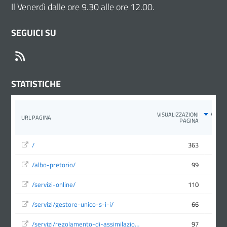
Il Venerdì dalle ore 9.30 alle ore 12.00.
SEGUICI SU
RSS
STATISTICHE