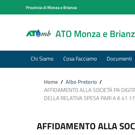
Provincia di Monza e Brianza
ATO Monza e Brian
Chi Siamo
Cosa Facciamo
Documenti
Home
/
Albo Pretorio
/
AFFIDAMENTO ALLA SOCIETÀ PA DIG
DELLA RELATIVA SPESA PARI A € 41.170
AFFIDAMENTO ALLA SOCI