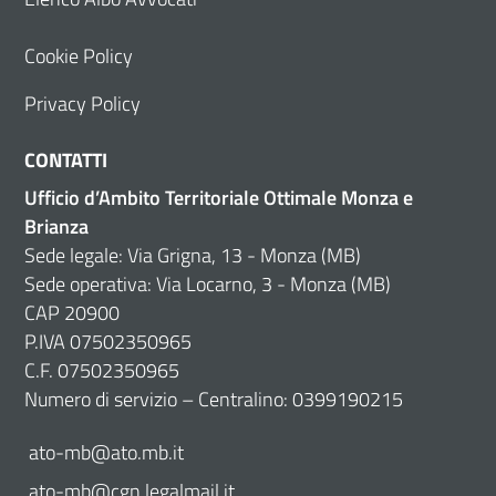
Cookie Policy
Privacy Policy
CONTATTI
Ufficio d’Ambito Territoriale Ottimale Monza e
Brianza
Sede legale: Via Grigna, 13 - Monza (MB)
Sede operativa: Via Locarno, 3 - Monza (MB)
CAP 20900
P.IVA 07502350965
C.F. 07502350965
Numero di servizio – Centralino: 0399190215
ato-mb@ato.mb.it
ato-mb@cgn.legalmail.it