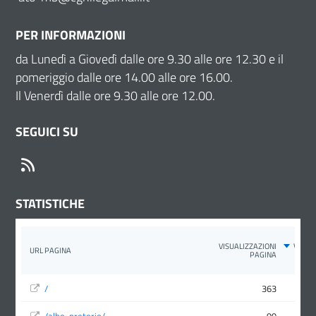
PER INFORMAZIONI
da Lunedì a Giovedì dalle ore 9.30 alle ore 12.30 e il
pomeriggio dalle ore 14.00 alle ore 16.00.
Il Venerdì dalle ore 9.30 alle ore 12.00.
SEGUICI SU
RSS
STATISTICHE